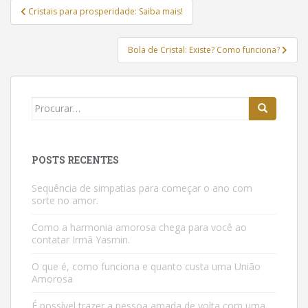
Navegação
Cristais para prosperidade: Saiba mais!
de
Post
Bola de Cristal: Existe? Como funciona?
Buscar:
POSTS RECENTES
Sequência de simpatias para começar o ano com
sorte no amor.
Como a harmonia amorosa chega para você ao
contatar Irmã Yasmin.
O que é, como funciona e quanto custa uma União
Amorosa
É possível trazer a pessoa amada de volta com uma