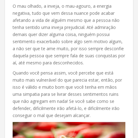
O mau olhado, a inveja, o mau-agouro, a energia
negativa, tudo que vem dessa nuance pode acabar
afetando a vida de alguém mesmo que a pessoa não
tenha sentido uma inveja prejudicial. Até admiração
demais quer dizer alguma coisa, ninguém possui
sentimento exacerbado sobre algo sem motivo algum,
a não ser que te ame muito, por isso sempre desconfie
daquela pessoa que sempre fala de suas conquistas por
aí, até mesmo para desconhecidos.
Quando você pensa assim, você percebe que está
muito mais vulnerável do que parecia estar, então, por
isso é válido e muito bom que você tenha em mãos
uma simpatia para se livrar desses sentimentos ruins
que não agregam em nada! Se você sabe como se
defender, dificilmente irão afetá-lo, e dificilmente irão
conseguir o mal que desejam alcançar.