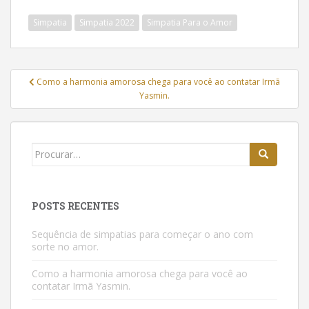
Simpatia
Simpatia 2022
Simpatia Para o Amor
Navegação
Como a harmonia amorosa chega para você ao contatar Irmã
de
Yasmin.
Post
Buscar:
POSTS RECENTES
Sequência de simpatias para começar o ano com
sorte no amor.
Como a harmonia amorosa chega para você ao
contatar Irmã Yasmin.