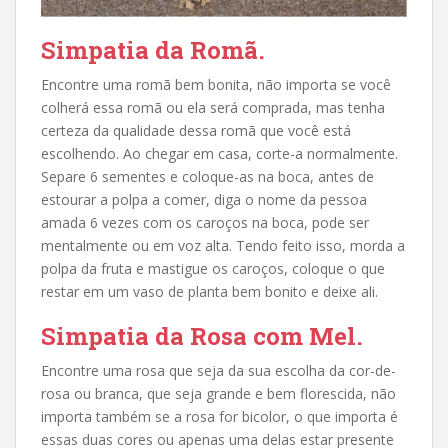
Simpatia da Romã.
Encontre uma romã bem bonita, não importa se você
colherá essa romã ou ela será comprada, mas tenha
certeza da qualidade dessa romã que você está
escolhendo. Ao chegar em casa, corte-a normalmente.
Separe 6 sementes e coloque-as na boca, antes de
estourar a polpa a comer, diga o nome da pessoa
amada 6 vezes com os caroços na boca, pode ser
mentalmente ou em voz alta. Tendo feito isso, morda a
polpa da fruta e mastigue os caroços, coloque o que
restar em um vaso de planta bem bonito e deixe ali.
Simpatia da Rosa com Mel.
Encontre uma rosa que seja da sua escolha da cor-de-
rosa ou branca, que seja grande e bem florescida, não
importa também se a rosa for bicolor, o que importa é
essas duas cores ou apenas uma delas estar presente