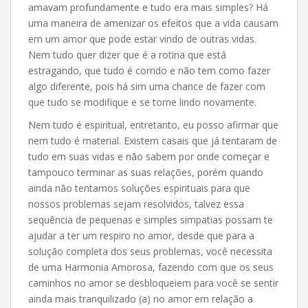
amavam profundamente e tudo era mais simples? Há
uma maneira de amenizar os efeitos que a vida causam
em um amor que pode estar vindo de outras vidas.
Nem tudo quer dizer que é a rotina que está
estragando, que tudo é corrido e não tem como fazer
algo diferente, pois há sim uma chance de fazer com
que tudo se modifique e se torne lindo novamente.
Nem tudo é espiritual, entretanto, eu posso afirmar que
nem tudo é material. Existem casais que já tentaram de
tudo em suas vidas e não sabem por onde começar e
tampouco terminar as suas relações, porém quando
ainda não tentamos soluções espirituais para que
nossos problemas sejam resolvidos, talvez essa
sequência de pequenas e simples simpatias possam te
ajudar a ter um respiro no amor, desde que para a
solução completa dos seus problemas, você necessita
de uma Harmonia Amorosa, fazendo com que os seus
caminhos no amor se desbloqueiem para você se sentir
ainda mais tranquilizado (a) no amor em relação a