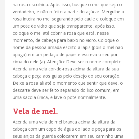
na rosa escolhida. Após isso, busque o mel que seja o
verdadeiro, e não o feito a partir do açúcar. Mergulhe a
rosa inteira no mel segurando pelo caule e coloque em
um pote de vidro que seja transparente, após isso,
coloque o mel até cobrir a rosa que está, nesse
momento, de cabeça para baixo no vidro. Coloque o
nome da pessoa amada escrito a lápis (pois o mel não
apaga) em um pedaço de papel e escreva o seu por
cima do dele (a). Atenção: Deve ser o nome completo.
Acenda uma vela cor-de-rosa acima da altura da sua
cabeça e peça aos guias pelo desejo do seu coração.
Deixe a rosa ali até o momento que sentir que deve, o
descarte deve ser feito separado do lixo comum, em
uma sacola única, e lave o pote normalmente.
Vela de mel.
Acenda uma vela de mel branca acima da altura da
cabeça com um copo de água do lado e peça para os
seus anjos da guarda colocarem em seu caminho uma