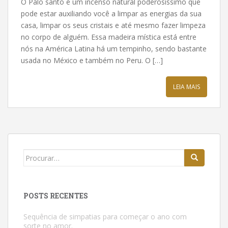
O Palo santo é um incenso natural poderosíssimo que
pode estar auxiliando você a limpar as energias da sua
casa, limpar os seus cristais e até mesmo fazer limpeza
no corpo de alguém. Essa madeira mística está entre
nós na América Latina há um tempinho, sendo bastante
usada no México e também no Peru. O […]
LEIA MAIS
Buscar:
POSTS RECENTES
Sequência de simpatias para começar o ano com
sorte no amor.