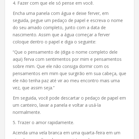
4. Fazer com que ele só pense em você.
Encha uma panela com água e deixe ferver, em
seguida, pegue um pedaço de papel e escreva o nome
do seu amado completo, junto com a data de
nascimento. Assim que a água começar a ferver
coloque dentro o papel e diga o seguinte:
“Que o pensamento de (diga o nome completo dele
aqui) ferva com sentimentos por mim e pensamentos
sobre mim. Que ele não consiga dormir com os
pensamentos em mim que surgirão em sua cabeça, que
ele não tenha paz até vir ao meu encontro mais uma
vez, que assim seja.”
Em seguida, você pode descartar o pedaço de papel em
um canteiro, lavar a panela e voltar a usá-la
normalmente.
5. Trazer o amor rapidamente.
Acenda uma vela branca em uma quarta-feira em um