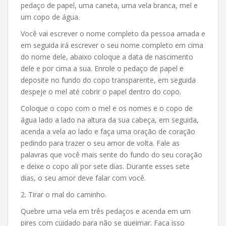
pedaço de papel, uma caneta, uma vela branca, mel e
um copo de água.
Você vai escrever o nome completo da pessoa amada e
em seguida irá escrever o seu nome completo em cima
do nome dele, abaixo coloque a data de nascimento
dele e por cima a sua. Enrole o pedaço de papel e
deposite no fundo do copo transparente, em seguida
despeje o mel até cobrir o papel dentro do copo.
Coloque o copo com o mel e os nomes e o copo de
água lado a lado na altura da sua cabeça, em seguida,
acenda a vela ao lado e faça uma oração de coração
pedindo para trazer o seu amor de volta. Fale as
palavras que você mais sente do fundo do seu coração
e deixe o copo ali por sete dias. Durante esses sete
dias, o seu amor deve falar com você.
2. Tirar o mal do caminho.
Quebre uma vela em três pedaços e acenda em um
pires com cuidado para não se queimar. Faça isso