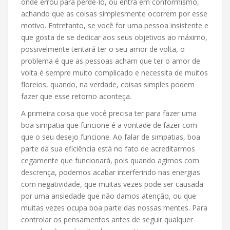
onde errou para perdê-lo, ou entra em conformismo,
achando que as coisas simplesmente ocorrem por esse
motivo. Entretanto, se você for uma pessoa insistente e
que gosta de se dedicar aos seus objetivos ao máximo,
possivelmente tentará ter o seu amor de volta, o
problema é que as pessoas acham que ter o amor de
volta é sempre muito complicado e necessita de muitos
floreios, quando, na verdade, coisas simples podem
fazer que esse retorno aconteça.
A primeira coisa que você precisa ter para fazer uma
boa simpatia que funcione é a vontade de fazer com
que o seu desejo funcione. Ao falar de simpatias, boa
parte da sua eficiência está no fato de acreditarmos
cegamente que funcionará, pois quando agimos com
descrença, podemos acabar interferindo nas energias
com negatividade, que muitas vezes pode ser causada
por uma ansiedade que não damos atenção, ou que
muitas vezes ocupa boa parte das nossas mentes. Para
controlar os pensamentos antes de seguir qualquer