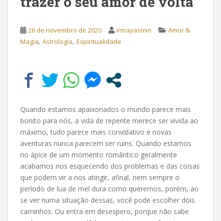
trazer o seu amor de volta
26 de novembro de 2020
irmayasmin
Amor &
,
,
Magia
Astrologia
Espiritualidade
Quando estamos apaixonados o mundo parece mais
bonito para nós, a vida de repente merece ser vivida ao
máximo, tudo parece mais convidativo e novas
aventuras nunca parecem ser ruins. Quando estamos
no ápice de um momento romântico geralmente
acabamos nos esquecendo dos problemas e das coisas
que podem vir a nos atingir, afinal, nem sempre o
período de lua de mel dura como queremos, porém, ao
se ver numa situação dessas, você pode escolher dois
caminhos: Ou entra em desespero, porque não sabe