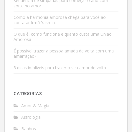
Sequência de simpatias para começar o ano com
sorte no amor.
Como a harmonia amorosa chega para você ao
contatar Irmã Yasmin.
O que é, como funciona e quanto custa uma União
Amorosa
É possível trazer a pessoa amada de volta com uma
amarração?
5 dicas infalíveis para trazer o seu amor de volta
CATEGORIAS
Amor & Magia
Astrologia
Banhos