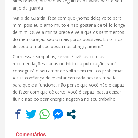
pires branco, dizendo as seguintes palavras para o seu
anjo da guarda:
“Anjo da Guarda, faça com que (nome dele) volte para
mim, pois eu o amo muito e não gostaria de tê-lo longe
de mim. Ouve a minha prece e veja que os sentimentos
do meu coração são o mais puros possíveis. Livrai-nos
de todo o mal que possa nos atingir, amém.”
Com essas simpatias, se você fizê-las com as
recomendações dadas no início da publicação, você
conseguirá o seu amor de volta sem muitos problemas.
A sua confiança deve estar centrada nessa simpatia
para que ela funcione, não pense que você não é capaz
de fazer com que dê certo. Você é capaz, basta deixar
fluir e não colocar energia negativa no seu trabalho!
Comentários