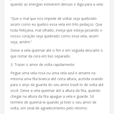
quando as energias estiverem densas e diga para a vela:
“Que o mal que nos impede de voltar seja quebrado
assim como eu quebro essa vela em três pedaços. Que
toda feitiçaria, mal olhado, inveja que esteja pesando o
nosso coração seja quebrado como essa vela, assim
seja, amém.”
Deixe a vela queimar até o fim e em seguida descarte o
que restar da cera em lixo separado.
3. Trazer o amor de volta rapidamente.
Pegue uma vela rosa ou uma vela azul e amarre na
mesma uma fita branca até certa altura, acenda orando
para o anjo da guarda do seu amor trazê-lo de volta até
você. Deixe a vela queimar até a altura da fita, quando
chegar na altura da fita apague a vela e guarde. Só
termine de queimá-la quando já tiver o seu amor de
volta, em sinal de agradecimento pelo retorno.