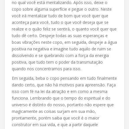
no qual você está mentalizando. Após isso, deixe o
copo sobre alguma superfície e pegue o outro. Neste
você irá mentalizar tudo de bom que você quer que
aconteça para você, tudo o que você deseja que se
realize e o quão feliz se sentirá, o quanto você quer que
tudo dê certo. Despeje todas as suas esperanças e
boas vibrações neste copo, em seguida, despeje a água
positiva na negativa e imagine tudo aquilo de ruim se
dissolvendo e se quebrando com a força da energia
positiva, que tudo tem o poder da transmutação
quando nos concentramos para isso.
Em seguida, beba o copo pensando em tudo finalmente
dando certo, que não há motivos para apreensão. Faça
isso com fé na lei da atração e em como a mesma
funciona. Lembrando que o tempo do espiritual e do
universo é distinto do nosso, portanto não espere que
magicamente as coisas surjam em sua mão,
prontamente, porém saiba que você é o maior
construtor em sua vida, e que a partir daquele