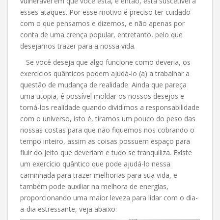
vulnerável em que você está, e então, está suscetível a
esses ataques. Por esse motivo é preciso ter cuidado
com o que pensamos e dizemos, e não apenas por
conta de uma crença popular, entretanto, pelo que
desejamos trazer para a nossa vida.
Se você deseja que algo funcione como deveria, os
exercícios quânticos podem ajudá-lo (a) a trabalhar a
questão de mudança de realidade. Ainda que pareça
uma utopia, é possível moldar os nossos desejos e
torná-los realidade quando dividimos a responsabilidade
com o universo, isto é, tiramos um pouco do peso das
nossas costas para que não fiquemos nos cobrando o
tempo inteiro, assim as coisas possuem espaço para
fluir do jeito que deveriam e tudo se tranquiliza. Existe
um exercício quântico que pode ajudá-lo nessa
caminhada para trazer melhorias para sua vida, e
também pode auxiliar na melhora de energias,
proporcionando uma maior leveza para lidar com o dia-
a-dia estressante, veja abaixo: