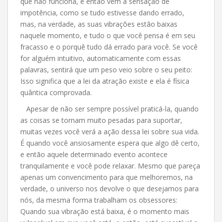
que não funciona, e então vem a sensação de
impotência, como se tudo estivesse dando errado,
mas, na verdade, as suas vibrações estão baixas
naquele momento, e tudo o que você pensa é em seu
fracasso e o porquê tudo dá errado para você. Se você
for alguém intuitivo, automaticamente com essas
palavras, sentirá que um peso veio sobre o seu peito:
Isso significa que a lei da atração existe e ela é física
quântica comprovada.
Apesar de não ser sempre possível praticá-la, quando
as coisas se tornam muito pesadas para suportar,
muitas vezes você verá a ação dessa lei sobre sua vida.
É quando você ansiosamente espera que algo dê certo,
e então aquele determinado evento acontece
tranquilamente e você pode relaxar. Mesmo que pareça
apenas um convencimento para que melhoremos, na
verdade, o universo nos devolve o que desejamos para
nós, da mesma forma trabalham os obsessores:
Quando sua vibração está baixa, é o momento mais