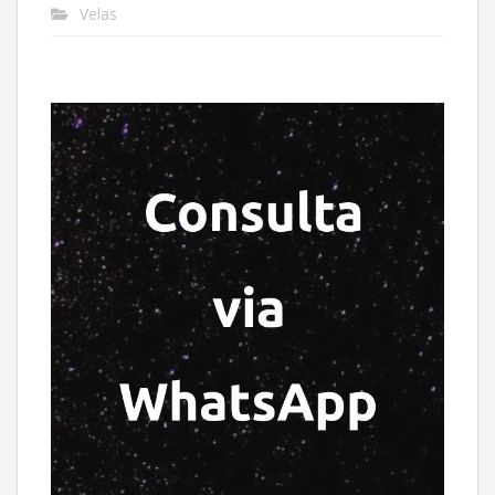
Velas