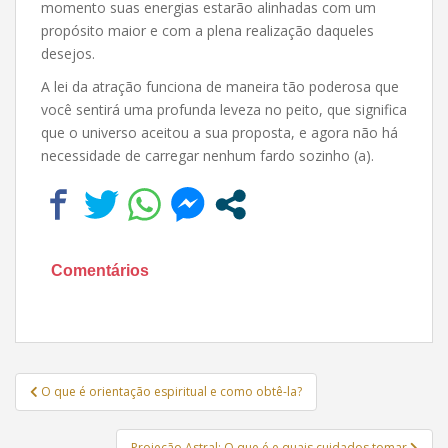
momento suas energias estarão alinhadas com um
propósito maior e com a plena realização daqueles
desejos.
A lei da atração funciona de maneira tão poderosa que
você sentirá uma profunda leveza no peito, que significa
que o universo aceitou a sua proposta, e agora não há
necessidade de carregar nenhum fardo sozinho (a).
Comentários
Navegação
O que é orientação espiritual e como obtê-la?
de
Post
Projeção Astral: O que é e quais cuidados tomar